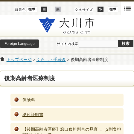
Foreign Language
トップページ
>
くらし・手続き
> 後期高齢者医療制度
後期高齢者医療制度
保険料
納付証明書
【後期高齢者医療】窓口負担割合の見直し（2割負担