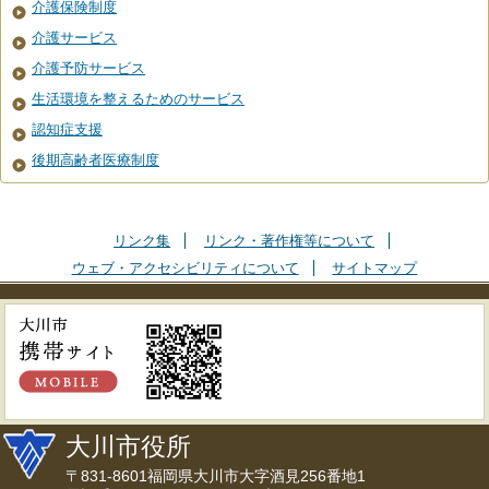
介護保険制度
介護サービス
介護予防サービス
生活環境を整えるためのサービス
認知症支援
後期高齢者医療制度
リンク集
リンク・著作権等について
ウェブ・アクセシビリティについて
サイトマップ
大川市役所
〒831-8601福岡県大川市大字酒見256番地1