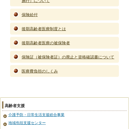
施行）について
保険給付
後期高齢者医療制度とは
後期高齢者医療の被保険者
保険証（被保険者証）の廃止と資格確認書について
医療費負担のしくみ
高齢者支援
介護予防・日常生活支援総合事業
地域包括支援センター