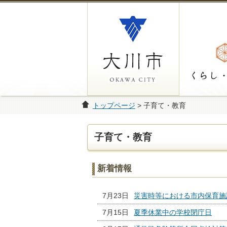
トップページ
> 子育て・教育
子育て・教育
新着情報
7月23日
災害時等における市内保育施
7月15日
夏季休業中の学校閉庁日