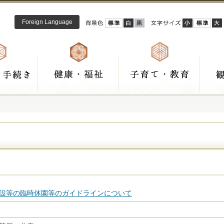
Foreign Language
設等の臨時休園等のガイドラインについて