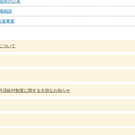
箇所の公表
職相談
支援事業
について
共済給付制度に関する大切なお知らせ