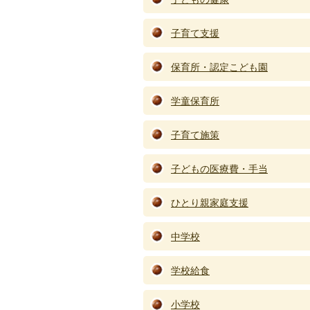
子育て支援
保育所・認定こども園
学童保育所
子育て施策
子どもの医療費・手当
ひとり親家庭支援
中学校
学校給食
小学校