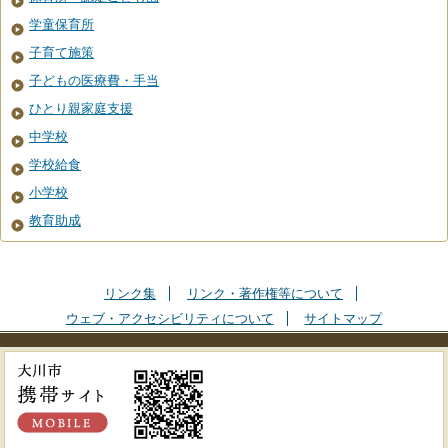
学童保育所
子育て施策
子どもの医療費・手当
ひとり親家庭支援
中学校
学校給食
小学校
教育助成
リンク集
リンク・著作権等について
ウェブ・アクセシビリティについて
サイトマップ