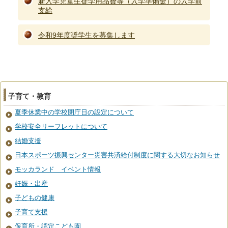
新入学児童生徒学用品費等（入学準備金）の入学前
支給
令和9年度奨学生を募集します
子育て・教育
夏季休業中の学校閉庁日の設定について
学校安全リーフレットについて
結婚支援
日本スポーツ振興センター災害共済給付制度に関する大切なお知らせ
モッカランド イベント情報
妊娠・出産
子どもの健康
子育て支援
保育所・認定こども園