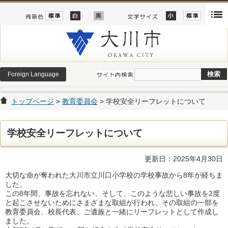
Foreign Language
トップページ
>
教育委員会
> 学校安全リーフレットについて
学校安全リーフレットについて
更新日：2025年4月30日
大切な命が奪われた大川市立川口小学校の学校事故から8年が経ちま
した。
この8年間、事故を忘れない、そして、このような悲しい事故を2度
と起こさせないためにさまざまな取組が行われ、その取組の一部を
教育委員会、校長代表、ご遺族と一緒にリーフレットとして作成し
ました。