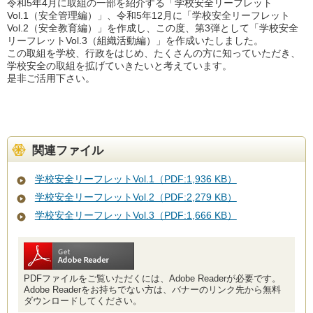
令和5年4月に取組の一部を紹介する「学校安全リーフレット
Vol.1（安全管理編）」、令和5年12月に「学校安全リーフレット
Vol.2（安全教育編）」を作成し、この度、第3弾として「学校安全
リーフレットVol.3（組織活動編）」を作成いたしました。
この取組を学校、行政をはじめ、たくさんの方に知っていただき、
学校安全の取組を拡げていきたいと考えています。
是非ご活用下さい。
関連ファイル
学校安全リーフレットVol.1（PDF:1,936 KB）
学校安全リーフレットVol.2（PDF:2,279 KB）
学校安全リーフレットVol.3（PDF:1,666 KB）
PDFファイルをご覧いただくには、Adobe Readerが必要です。
Adobe Readerをお持ちでない方は、バナーのリンク先から無料
ダウンロードしてください。