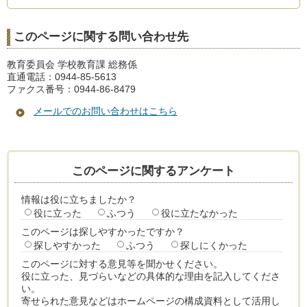
このページに関する問い合わせ先
教育委員会 学校教育課 総務係
直通電話：0944-85-5613
ファクス番号：0944-86-8479
メールでのお問い合わせはこちら
このページに関するアンケート
情報は役に立ちましたか？
役に立った
ふつう
役に立たなかった
このページは探しやすかったですか？
探しやすかった
ふつう
探しにくかった
このページに対する意見等を聞かせください。
役に立った、見づらいなどの具体的な理由を記入してくださ
い。
寄せられた意見などはホームページの構成資料として活用し