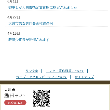
6月1日
御境石が大川市指定文化財に指定されました
4月27日
大川市男女共同参画推進条例
4月15日
若津少将祭が開催されます
リンク集
リンク・著作権等について
ウェブ・アクセシビリティについて
サイトマップ