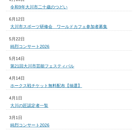
令和9年大川市二十歳のつどい
6月12日
大川市スポーツ研修会 ワールドカフェ参加者募集
5月22日
純烈コンサート2026
5月14日
第21回大川市芸能フェスティバル
4月14日
ホークス戦チケット無料配布【抽選】
4月1日
大川の匠認定者一覧
3月1日
純烈コンサート2026