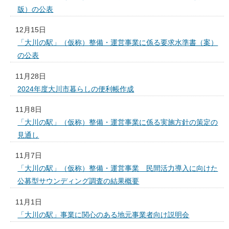
版）の公表
12月15日
「大川の駅」（仮称）整備・運営事業に係る要求水準書（案）
の公表
11月28日
2024年度大川市暮らしの便利帳作成
11月8日
「大川の駅」（仮称）整備・運営事業に係る実施方針の策定の
見通し
11月7日
「大川の駅」（仮称）整備・運営事業 民間活力導入に向けた
公募型サウンディング調査の結果概要
11月1日
「大川の駅」事業に関心のある地元事業者向け説明会