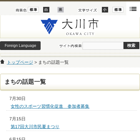
Foreign Language
トップページ
> まちの話題一覧
まちの話題一覧
7月30日
女性のスポーツ習慣化促進 参加者募集
7月15日
第17回大川市民夏まつり
6月15日