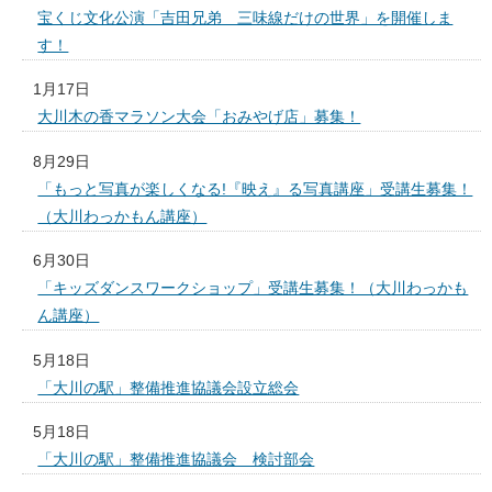
宝くじ文化公演「吉田兄弟 三味線だけの世界」を開催しま
す！
1月17日
大川木の香マラソン大会「おみやげ店」募集！
8月29日
「もっと写真が楽しくなる!『映え』る写真講座」受講生募集！
（大川わっかもん講座）
6月30日
「キッズダンスワークショップ」受講生募集！（大川わっかも
ん講座）
5月18日
「大川の駅」整備推進協議会設立総会
5月18日
「大川の駅」整備推進協議会 検討部会