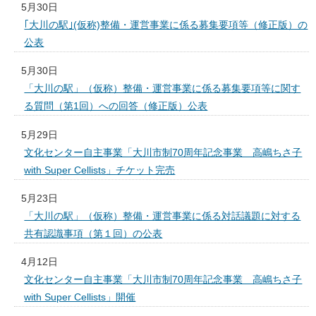
5月30日
｢大川の駅｣(仮称)整備・運営事業に係る募集要項等（修正版）の
公表
5月30日
「大川の駅」（仮称）整備・運営事業に係る募集要項等に関す
る質問（第1回）への回答（修正版）公表
5月29日
文化センター自主事業「大川市制70周年記念事業 高嶋ちさ子
with Super Cellists」チケット完売
5月23日
「大川の駅」（仮称）整備・運営事業に係る対話議題に対する
共有認識事項（第１回）の公表
4月12日
文化センター自主事業「大川市制70周年記念事業 高嶋ちさ子
with Super Cellists」開催