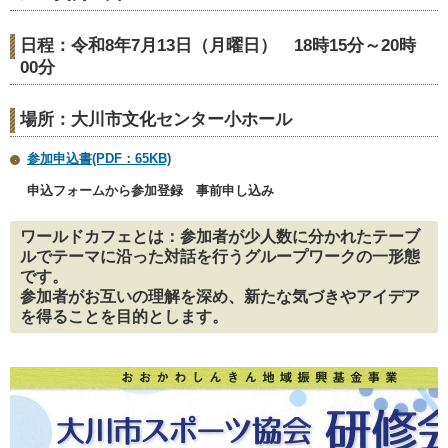
日程：令和8年7月13日（月曜日） 18時15分～20時
00分
場所：大川市文化センター小ホール
参加申込書(PDF：65KB)
申込フォームから参加登録 事前申し込み
ワールドカフェとは：参加者が少人数に分かれたテーブ
ルでテーマに沿った対話を行うグループワークの一形態
です。
参加者がお互いの理解を深め、新たな気づきやアイデア
を得ることを目的とします。