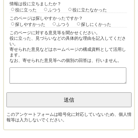
情報は役に立ちましたか？
役に立った
ふつう
役に立たなかった
このページは探しやすかったですか？
探しやすかった
ふつう
探しにくかった
このページに対する意見等を聞かせください。
役に立った、見づらいなどの具体的な理由を記入してくださ
い。
寄せられた意見などはホームページの構成資料として活用し
ます。
なお、寄せられた意見等への個別の回答は、行いません。
このアンケートフォームは暗号化に対応していないため、個人情
報等は入力しないでください。