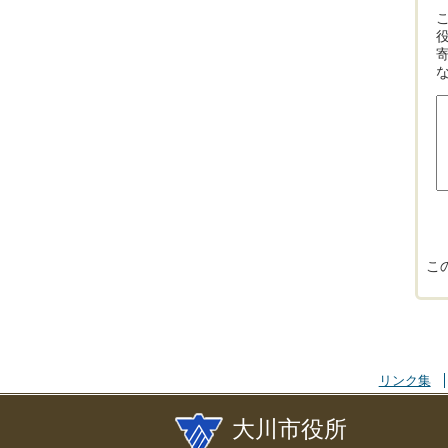
こ
リンク集
大川市役所