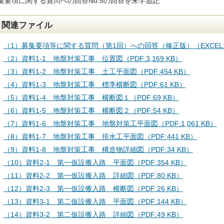
集要項に関する質問への回答No.5の回答を朱字追記
関連ファイル
（1）募集要項等に関する質問（第1回）への回答（修正版）（EXCEL:8
（2）資料1-1 地盤対策工事 位置図（PDF:3,169 KB）
（3）資料1-2 地盤対策工事 土工平面図（PDF:454 KB）
（4）資料1-3 地盤対策工事 標準横断図（PDF:61 KB）
（5）資料1-4 地盤対策工事 横断図１（PDF:69 KB）
（6）資料1-5 地盤対策工事 横断図２（PDF:54 KB）
（7）資料1-6 地盤対策工事 地盤対策工平面図（PDF:1,061 KB）
（8）資料1-7 地盤対策工事 排水工平面図（PDF:441 KB）
（9）資料1-8 地盤対策工事 構造物詳細図（PDF:34 KB）
（10）資料2-1 第一仮設搬入路 平面図（PDF:354 KB）
（11）資料2-2 第一仮設搬入路 詳細図（PDF:80 KB）
（12）資料2-3 第一仮設搬入路 横断図（PDF:26 KB）
（13）資料3-1 第二仮設搬入路 平面図（PDF:144 KB）
（14）資料3-2 第二仮設搬入路 詳細図（PDF:49 KB）