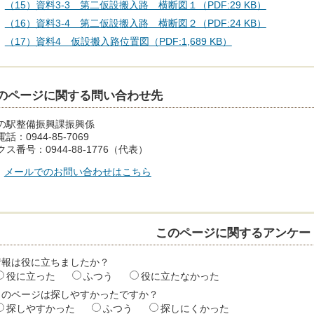
（15）資料3-3 第二仮設搬入路 横断図１（PDF:29 KB）
（16）資料3-4 第二仮設搬入路 横断図２（PDF:24 KB）
（17）資料4 仮設搬入路位置図（PDF:1,689 KB）
のページに関する問い合わせ先
の駅整備振興課振興係
話：0944-85-7069
ス番号：0944-88-1776（代表）
メールでのお問い合わせはこちら
このページに関するアンケー
情報は役に立ちましたか？
役に立った
ふつう
役に立たなかった
このページは探しやすかったですか？
探しやすかった
ふつう
探しにくかった