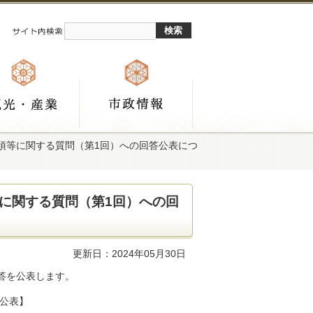
項等に関する質問（第1回）への回答公表につ
に関する質問（第1回）への回
更新日：2024年05月30日
答を公表します。
日公表】