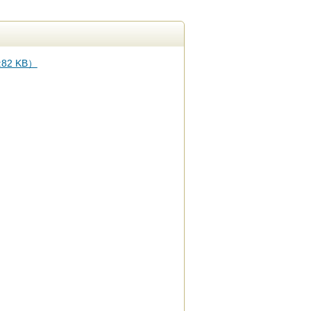
2 KB）