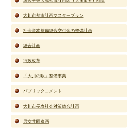
筑後中央広域都市計画図（大川市分）閲覧
大川市都市計画マスタープラン
社会資本整備総合交付金の整備計画
総合計画
行政改革
「大川の駅」整備事業
パブリックコメント
大川市長寿社会対策総合計画
男女共同参画