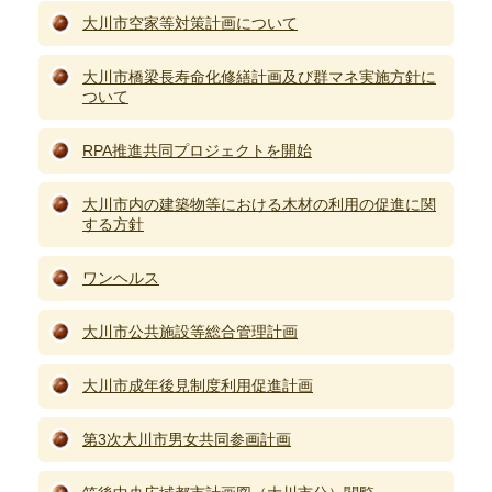
大川市空家等対策計画について
大川市橋梁長寿命化修繕計画及び群マネ実施方針に
ついて
RPA推進共同プロジェクトを開始
大川市内の建築物等における木材の利用の促進に関
する方針
ワンヘルス
大川市公共施設等総合管理計画
大川市成年後見制度利用促進計画
第3次大川市男女共同参画計画