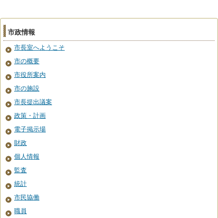
市政情報
市長室へようこそ
市の概要
市役所案内
市の施設
市長提出議案
政策・計画
電子掲示場
財政
個人情報
監査
統計
市民協働
職員