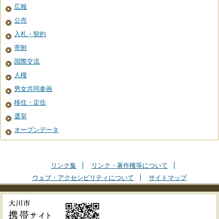
広報
公売
入札・契約
寄附
国際交流
人権
男女共同参画
移住・定住
選挙
オープンデータ
リンク集
リンク・著作権等について
ウェブ・アクセシビリティについて
サイトマップ