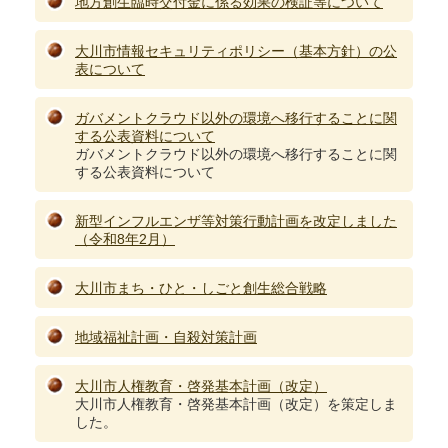
地方創生臨時交付金に係る効果の検証等について
大川市情報セキュリティポリシー（基本方針）の公
表について
ガバメントクラウド以外の環境へ移行することに関
する公表資料について
ガバメントクラウド以外の環境へ移行することに関
する公表資料について
新型インフルエンザ等対策行動計画を改定しました
（令和8年2月）
大川市まち・ひと・しごと創生総合戦略
地域福祉計画・自殺対策計画
大川市人権教育・啓発基本計画（改定）
大川市人権教育・啓発基本計画（改定）を策定しま
した。