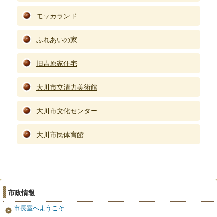
モッカランド
ふれあいの家
旧吉原家住宅
大川市立清力美術館
大川市文化センター
大川市民体育館
市政情報
市長室へようこそ