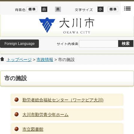
Foreign Language
トップページ
>
市政情報
> 市の施設
市の施設
勤労者総合福祉センター（ワークピア大川)
大川市勤労青少年ホーム
市立図書館