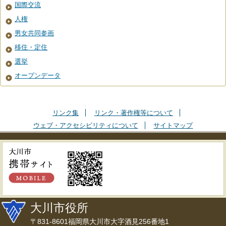
国際交流
人権
男女共同参画
移住・定住
選挙
オープンデータ
リンク集
リンク・著作権等について
ウェブ・アクセシビリティについて
サイトマップ
大川市役所
〒831-8601福岡県大川市大字酒見256番地1