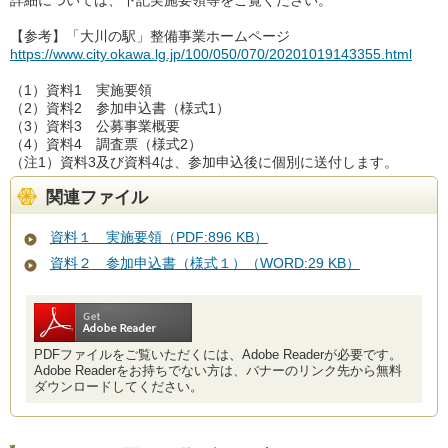
詳細については、下記実施要領等をご覧ください。
【参考】「大川の駅」整備事業ホームページ
https://www.city.okawa.lg.jp/100/050/070/20201019143355.html
（1）資料1 実施要領
（2）資料2 参加申込書（様式1）
（3）資料3 公募事業概要
（4）資料4 調査票（様式2）
（注1）資料3及び資料4は、参加申込後に個別に送付します。
関連ファイル
資料１ 実施要領（PDF:896 KB）
資料２ 参加申込書（様式１）（WORD:29 KB）
PDFファイルをご覧いただくには、Adobe Readerが必要です。
Adobe Readerをお持ちでない方は、バナーのリンク先から無料
ダウンロードしてください。