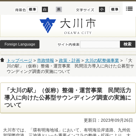
Foreign Language
トップページ
>
市政情報
>
政策・計画
>
大川の駅整備事業
> 「大
川の駅」（仮称）整備・運営事業 民間活力導入に向けた公募型サ
ウンディング調査の実施について
「大川の駅」（仮称）整備・運営事業 民間活力
導入に向けた公募型サウンディング調査の実施に
ついて
更新日：2023年09月26日
大川市では、「環有明海地域」において、有明海沿岸道路、九州佐
賀国際空港、三池港といった重要インフラの整備・拡張により、大