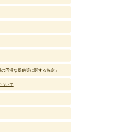
報の円滑な提供等に関する協定」
について