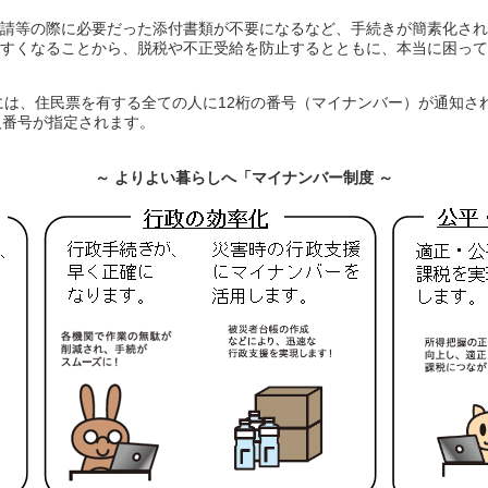
請等の際に必要だった添付書類が不要になるなど、手続きが簡素化され
すくなることから、脱税や不正受給を防止するとともに、本当に困って
には、住民票を有する全ての人に12桁の番号（マイナンバー）が通知され
人番号が指定されます。
～ よりよい暮らしへ「マイナンバー制度 ～