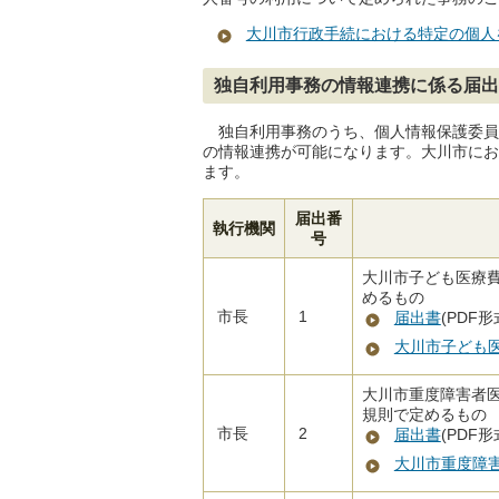
大川市行政手続における特定の個人
独自利用事務の情報連携に係る届出
独自利用事務のうち、個人情報保護委員
の情報連携が可能になります。大川市にお
ます。
届出番
執行機関
号
大川市子ども医療費
めるもの
市長
1
届出書
(PDF形
大川市子ども
大川市重度障害者医
規則で定めるもの
市長
2
届出書
(PDF形
大川市重度障