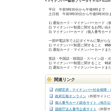
<マイナンバー総合フリーダイヤル> 0120-9
平日 午前9時30分から午後8時まで
土日祝 午前9時30分から午後5時30分
1) 通知カード・マイナンバーカード（
2) マイナンバー制度に関するお問い合
3) マイナンバーカード（個人番号カード
一部IP電話等で上記ダイヤルに繋がらな
1) マイナンバー制度に関すること
050
2) 通知カード・マイナンバーカード
英語・中国語・韓国語・スペイン語・ポ
1) マイナンバー制度に関すること
012
2) 通知カード・マイナンバーカード
関連リンク
内閣官房 - マイナンバー社会保障
政府広報オンライン
（外部サイトに
個人番号カード総合サイト（地方公
国税庁法人番号公表サイト
（外部サ