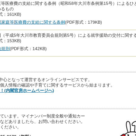
等医療費の支給に関する条例（昭和58年大川市条例第15号）による
めるもの
式：161KB)
親家庭等医療費の支給に関する条例
(PDF形式：179KB)
則（平成5年大川市教育委員会規則第5号）による就学援助の交付に関す
式：153KB)
助規則
(PDF形式：142KB)
中心となって運営するオンラインサービスです。
個人情報の確認や子育てに関するサービスから始まります。
！(内閣官房ホームページへ)
ています。マイナンバー制度全般や通知カー
などありましたら、お問い合わせください。
ください。