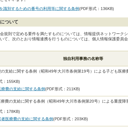
を識別するための番号の利用等に関する条例
(PDF形式：136KB)
について
会規則で定める要件を満たすものについては、情報提供ネットワークシ
いて、次のとおり情報連携を行うものについては、個人情報保護委員会
独自利用事務の名称等
の支給に関する条例（昭和49年大川市条例第19号）による子ども医
式：155KB)
医療費の支給に関する条例
(PDF形式：211KB)
療費の支給に関する条例（昭和49年大川市条例第20号）による重度
式：178KB)
害者医療費の支給に関する条例
(PDF形式：203KB)