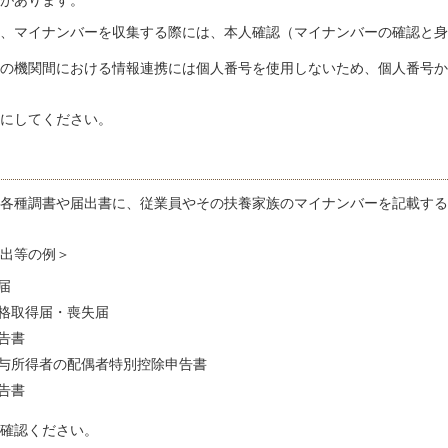
があります。
、マイナンバーを収集する際には、本人確認（マイナンバーの確認と身
の機関間における情報連携には個人番号を使用しないため、個人番号か
にしてください。
各種調書や届出書に、従業員やその扶養家族のマイナンバーを記載する
出等の例＞
届
格取得届・喪失届
告書
与所得者の配偶者特別控除申告書
告書
確認ください。