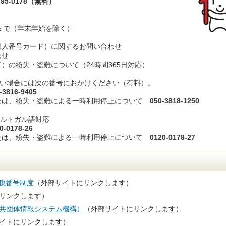
5-0178（無料）
まで（年末年始を除く）
個人番号カード）に関するお問い合わせ
わせ
）の紛失・盗難について（24時間365日対応）
い場合には次の番号におかけください（有料）。
-3816-9405
または、紛失・盗難による一時利用停止について
050-3818-1250
ルトガル語対応
0-0178-26
または、紛失・盗難による一時利用停止について
0120-0178-27
・税番号制度
（外部サイトにリンクします）
リンクします）
共団体情報システム機構）
（外部サイトにリンクします）
イトにリンクします）