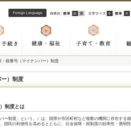
Foreign Language
障・税番号（マイナンバー）制度
バー）制度
）制度とは
バー制度」という。）は、国県や市区町村など複数の機関に存在する個
、国民の利便性を高めるとともに、社会保障・税制度の効率性・透明性