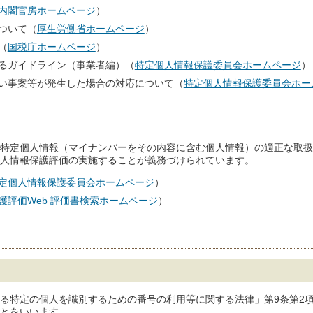
内閣官房ホームページ
）
ついて（
厚生労働省ホームページ
）
（
国税庁ホームページ
）
るガイドライン（事業者編）（
特定個人情報保護委員会ホームページ
）
い事案等が発生した場合の対応について（
特定個人情報保護委員会ホー
特定個人情報（マイナンバーをその内容に含む個人情報）の適正な取扱
人情報保護評価の実施することが義務づけられています。
定個人情報保護委員会ホームページ
）
護評価Web 評価書検索ホームページ
）
る特定の個人を識別するための番号の利用等に関する法律」第9条第2
とをいいます。