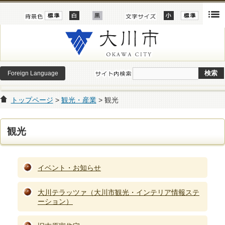
Foreign Language
トップページ
>
観光・産業
> 観光
観光
イベント・お知らせ
大川テラッツァ（大川市観光・インテリア情報ステ
ーション）