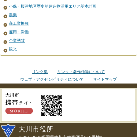
小保・榎津地区歴史的建造物活用エリア基本計画
農業
商工業振興
雇用・労働
企業誘致
観光
リンク集
リンク・著作権等について
ウェブ・アクセシビリティについて
サイトマップ
大川市役所