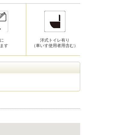
に
洋式トイレ有り
補助犬を
ます
（車いす使用者用含む）
同伴いただけます