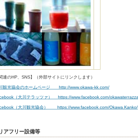
連のHP、SNS】（外部サイトにリンクします）
川観光協会のホームページ http://www.okawa-kk.com/
cebook（大川テラッツァ） https://www.facebook.com/okawaterrazza
cebook（大川観光協会） https://www.facebook.com/Okawa.Kanko/
リアフリー設備等