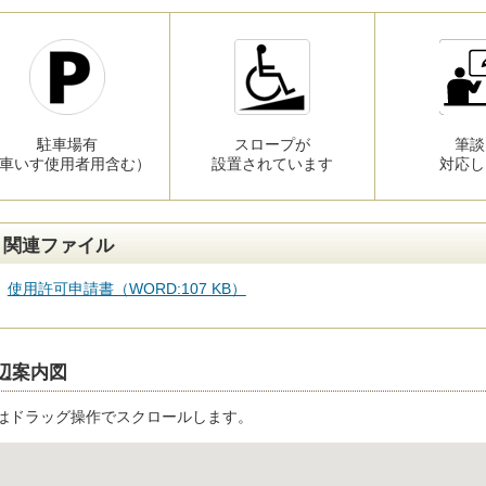
駐車場有
スロープが
筆談
車いす使用者用含む）
設置されています
対応し
関連ファイル
使用許可申請書（WORD:107 KB）
辺案内図
はドラッグ操作でスクロールします。