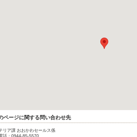
のページに関する問い合わせ先
テリア課 おおかわセールス係
話：0944-85-5570