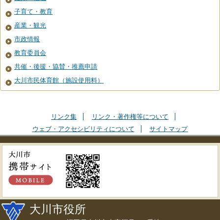
子育て・教育
産業・観光
市政情報
教育委員会
共催・後援・協賛・推薦申請
大川市民体育館（施設使用料）
リンク集
リンク・著作権等について
ウェブ・アクセシビリティについて
サイトマップ
大川市役所