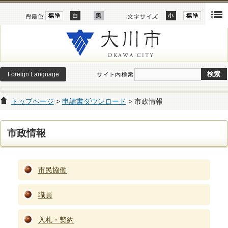
Foreign Language
トップページ
>
申請書ダウンロード
> 市政情報
市政情報
市民協働
職員
入札・契約