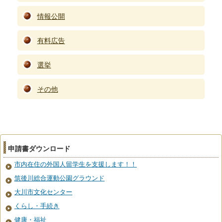
情報公開
有料広告
選挙
その他
申請書ダウンロード
市内在住の外国人留学生を支援します！！
筑後川総合運動公園グラウンド
大川市文化センター
くらし・手続き
健康・福祉