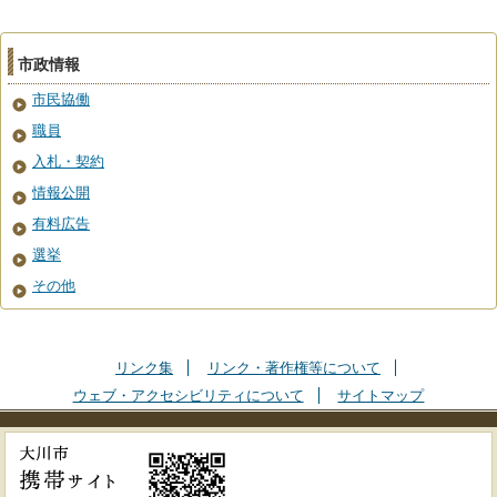
市政情報
市民協働
職員
入札・契約
情報公開
有料広告
選挙
その他
リンク集
リンク・著作権等について
ウェブ・アクセシビリティについて
サイトマップ