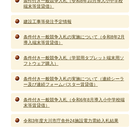
条件付き一般競争入札（令和8年10月導入小中学校
端末等賃貸借）
建設工事等発注予定情報
条件付き一般競争入札の実施について（令和8年2月
導入端末等賃貸借）
条件付き一般競争入札（学習用タブレット端末用ソ
フトウェア購入）
条件付き一般競争入札の実施について（連続シーラ
ー及び連続フォームバスター賃貸借）
条件付き一般競争入札（令和6年8月導入小中学校端
末等賃貸借）
令和3年度大川市庁舎外24施設電力需給入札結果