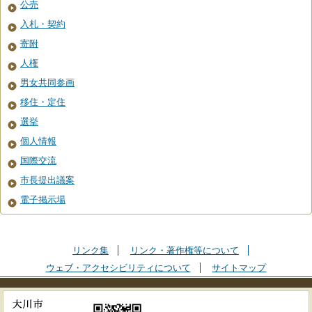
公売
入札・契約
寄附
人権
男女共同参画
移住・定住
選挙
個人情報
国際交流
市長提出議案
電子掲示場
リンク集
リンク・著作権等について
ウェブ・アクセシビリティについて
サイトマップ