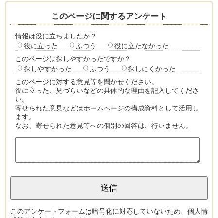
このページに関するアンケート
情報は役に立ちましたか？
役に立った
ふつう
役に立たなかった
このページは探しやすかったですか？
探しやすかった
ふつう
探しにくかった
このページに対する意見等を聞かせください。
役に立った、見づらいなどの具体的な理由を記入してくださ
い。
寄せられた意見などはホームページの構成資料として活用し
ます。
なお、寄せられた意見等への個別の回答は、行いません。
このアンケートフォームは暗号化に対応していないため、個人情