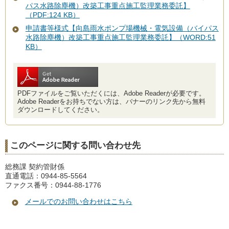
パス水路除塵機）改築工事重点施工監理業務委託】
（PDF:124 KB）
申請書等様式【向島雨水ポンプ場機械・電気設備（バイパス
水路除塵機）改築工事重点施工監理業務委託】（WORD:51
KB）
PDFファイルをご覧いただくには、Adobe Readerが必要です。
Adobe Readerをお持ちでない方は、バナーのリンク先から無料
ダウンロードしてください。
このページに関する問い合わせ先
総務課 契約管財係
直通電話：0944-85-5564
ファクス番号：0944-88-1776
メールでのお問い合わせはこちら