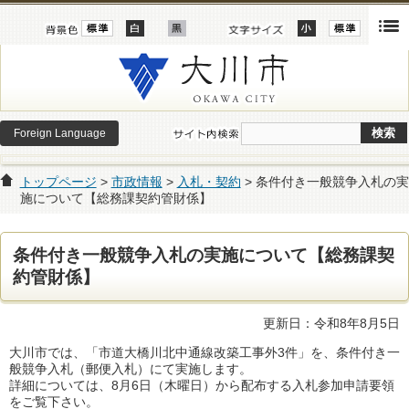
Foreign Language
トップページ
>
市政情報
>
入札・契約
> 条件付き一般競争入札の実
施について【総務課契約管財係】
条件付き一般競争入札の実施について【総務課契
約管財係】
更新日：令和8年8月5日
大川市では、「市道大橋川北中通線改築工事外3件」を、条件付き一
般競争入札（郵便入札）にて実施します。
詳細については、8月6日（木曜日）から配布する入札参加申請要領
をご覧下さい。