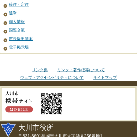
移住・定住
選挙
個人情報
国際交流
市長提出議案
電子掲示場
リンク集
リンク・著作権等について
ウェブ・アクセシビリティについて
サイトマップ
大川市役所
〒831-8601福岡県大川市大字酒見256番地1