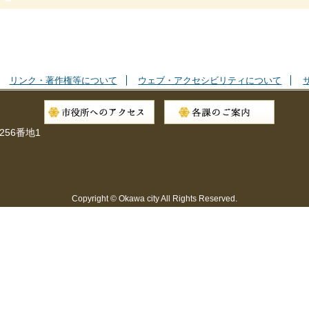
リンク・著作権等について
ウェブ・アクセシビリティについて
256番地1
Copyright © Okawa city All Rights Reserved.