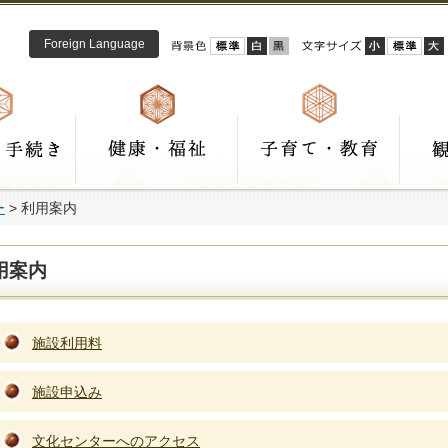
Foreign Language
ー
> 利用案内
用案内
施設利用料
施設申込み
文化センターへのアクセス