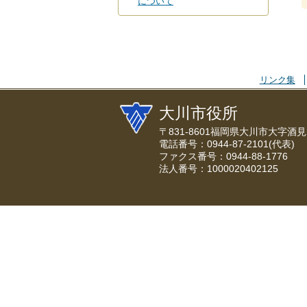
について
リンク集
大川市役所
〒831-8601福岡県大川市大字酒見
電話番号：0944-87-2101(代表)
ファクス番号：0944-88-1776
法人番号：1000020402125