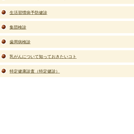
生活習慣病予防健診
集団検診
歯周病検診
乳がんについて知っておきたいコト
特定健康診査（特定健診）