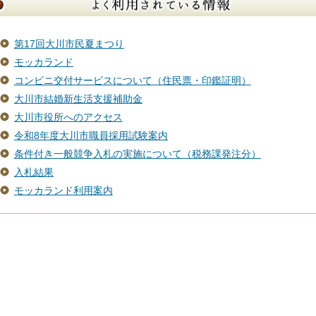
第17回大川市民夏まつり
モッカランド
コンビニ交付サービスについて（住民票・印鑑証明）
大川市結婚新生活支援補助金
大川市役所へのアクセス
令和8年度大川市職員採用試験案内
条件付き一般競争入札の実施について（税務課発注分）
入札結果
モッカランド利用案内