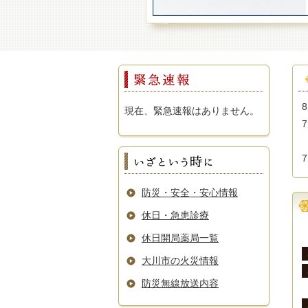
市報おおかわ
現在、緊急速報はありません。
防災・安全・安心情報
休日・急患診療
休日開局薬局一覧
大川市の火災情報
防災無線放送内容