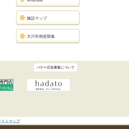
施設マップ
大川市例規類集
バナー広告募集について
サイトマップ