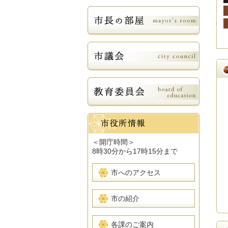
＜開庁時間＞
8時30分から17時15分まで
市へのアクセス
市の紹介
各課のご案内