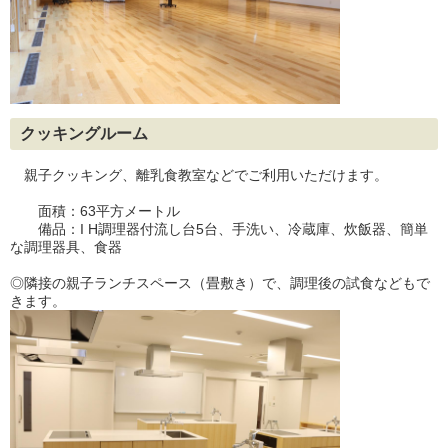
クッキングルーム
親子クッキング、離乳食教室などでご利用いただけます。
面積：63平方メートル
備品：I H調理器付流し台5台、手洗い、冷蔵庫、炊飯器、簡単
な調理器具、食器
◎隣接の親子ランチスペース（畳敷き）で、調理後の試食などもで
きます。