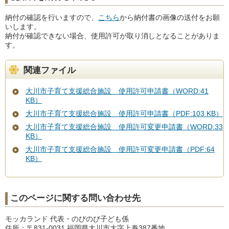
納付の確認を行いますので、
こちら
から納付書の画像の送付をお願
いします。
納付が確認できない場合、使用許可が取り消しとなることがありま
す。
関連ファイル
大川市子育て支援総合施設 使用許可申請書（WORD:41
KB）
大川市子育て支援総合施設 使用許可申請書（PDF:103 KB）
大川市子育て支援総合施設 使用許可変更申請書（WORD:33
KB）
大川市子育て支援総合施設 使用許可変更申請書（PDF:64
KB）
このページに関する問い合わせ先
モッカランド 代表・のびのび子ども係
住所：〒831-0031 福岡県大川市大字上巻387番地