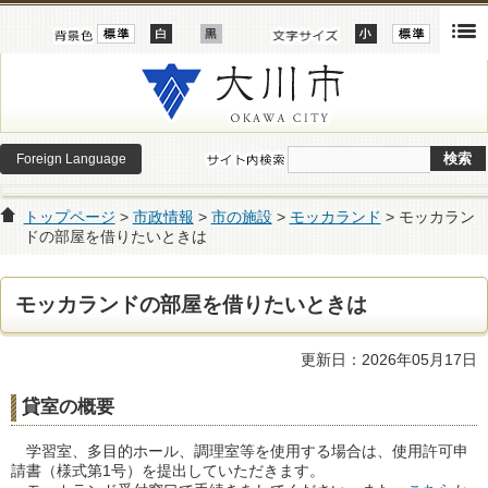
Foreign Language
トップページ
>
市政情報
>
市の施設
>
モッカランド
> モッカラン
ドの部屋を借りたいときは
モッカランドの部屋を借りたいときは
更新日：2026年05月17日
貸室の概要
学習室、多目的ホール、調理室等を使用する場合は、使用許可申
請書（様式第1号）を提出していただきます。