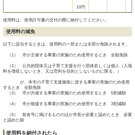
10円
使用料は、使用許可書の交付の際に納付してください。
使用料の減免
以下に該当するときは、使用料の一部または全部が免除されます。
（1） 市が主催する事業の実施のため使用するとき 全額免除
（2） 公共的団体又は子育て支援を行う団体若しくは個人（入場
料を徴収しないとき、又は営利を目的としないものに限る。）
が、本市の子育て支援施策に資する事業の実施のため使用
するとき 全額免除
（3） 市が共催する事業の実施のため使用するとき 5割減額
（4） 市が後援する事業の実施のため使用するとき 3割減額
（5） 前各号に掲げるもののほか市長が必要と認めたとき 必要
と認めた額
使用料を納付されたら