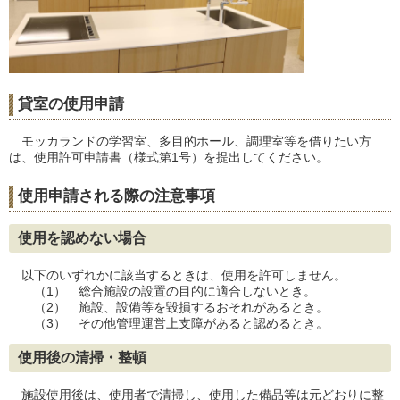
貸室の使用申請
モッカランドの学習室、多目的ホール、調理室等を借りたい方
は、使用許可申請書（様式第1号）を提出してください。
使用申請される際の注意事項
使用を認めない場合
以下のいずれかに該当するときは、使用を許可しません。
（1） 総合施設の設置の目的に適合しないとき。
（2） 施設、設備等を毀損するおそれがあるとき。
（3） その他管理運営上支障があると認めるとき。
使用後の清掃・整頓
施設使用後は、使用者で清掃し、使用した備品等は元どおりに整