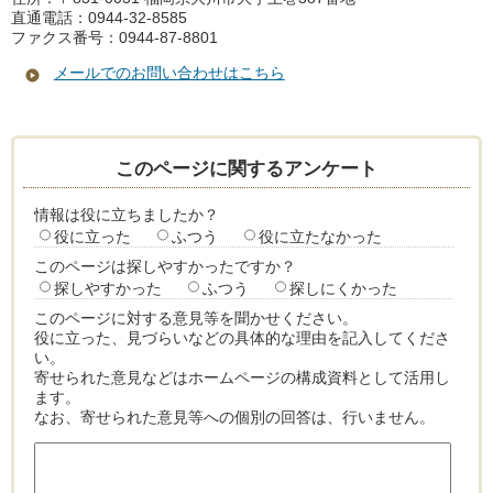
直通電話：0944-32-8585
ファクス番号：0944-87-8801
メールでのお問い合わせはこちら
このページに関するアンケート
情報は役に立ちましたか？
役に立った
ふつう
役に立たなかった
このページは探しやすかったですか？
探しやすかった
ふつう
探しにくかった
このページに対する意見等を聞かせください。
役に立った、見づらいなどの具体的な理由を記入してくださ
い。
寄せられた意見などはホームページの構成資料として活用し
ます。
なお、寄せられた意見等への個別の回答は、行いません。