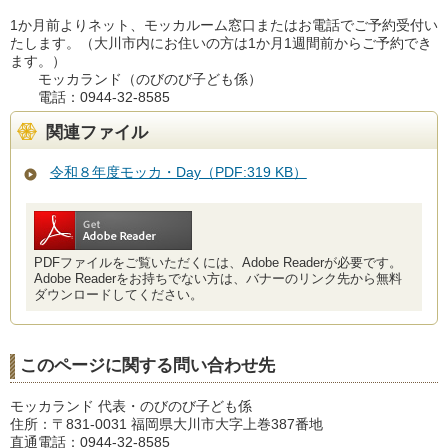
1か月前よりネット、モッカルーム窓口またはお電話でご予約受付い
たします。（大川市内にお住いの方は1か月1週間前からご予約でき
ます。）
モッカランド（のびのび子ども係）
電話：0944-32-8585
関連ファイル
令和８年度モッカ・Day（PDF:319 KB）
PDFファイルをご覧いただくには、Adobe Readerが必要です。
Adobe Readerをお持ちでない方は、バナーのリンク先から無料
ダウンロードしてください。
このページに関する問い合わせ先
モッカランド 代表・のびのび子ども係
住所：〒831-0031 福岡県大川市大字上巻387番地
直通電話：0944-32-8585