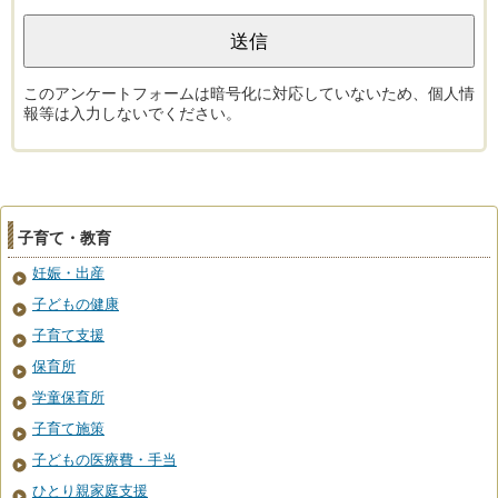
このアンケートフォームは暗号化に対応していないため、個人情
報等は入力しないでください。
子育て・教育
妊娠・出産
子どもの健康
子育て支援
保育所
学童保育所
子育て施策
子どもの医療費・手当
ひとり親家庭支援