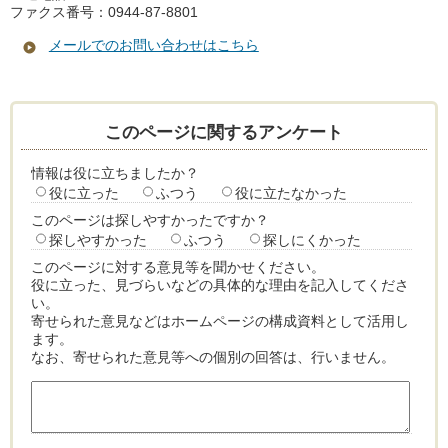
ファクス番号：0944-87-8801
メールでのお問い合わせはこちら
このページに関するアンケート
情報は役に立ちましたか？
役に立った
ふつう
役に立たなかった
このページは探しやすかったですか？
探しやすかった
ふつう
探しにくかった
このページに対する意見等を聞かせください。
役に立った、見づらいなどの具体的な理由を記入してくださ
い。
寄せられた意見などはホームページの構成資料として活用し
ます。
なお、寄せられた意見等への個別の回答は、行いません。