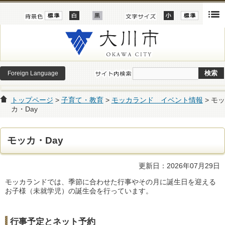
Foreign Language
トップページ
>
子育て・教育
>
モッカランド イベント情報
> モッ
カ・Day
モッカ・Day
更新日：2026年07月29日
モッカランドでは、季節に合わせた行事やその月に誕生日を迎える
お子様（未就学児）の誕生会を行っています。
行事予定とネット予約