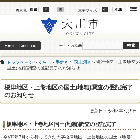
Foreign Language
トップページ
>
くらし・手続き
>
国土調査
> 榎津地区・上巻地区の
国土(地籍)調査の登記完了のお知らせ
榎津地区・上巻地区の国土(地籍)調査の登記完了
のお知らせ
更新日：令和8年7月9日
榎津地区・上巻地区国土(地籍)調査の登記完了
令和6年7月から行ってきた大字榎津地区・上巻地区の国土（地籍）