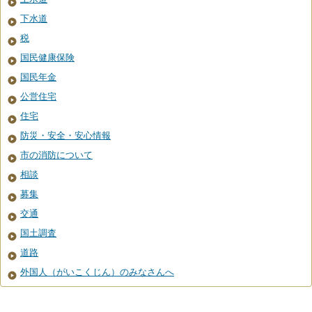
下水道
税
国民健康保険
国民年金
公営住宅
住宅
防災・安全・安心情報
市の消防について
相談
募集
交通
国土調査
道路
外国人（がいこくじん）のみなさんへ