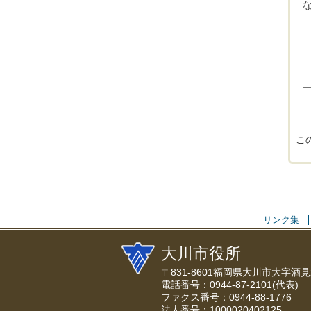
こ
リンク集
大川市役所
〒831-8601福岡県大川市大字酒見
電話番号：0944-87-2101(代表)
ファクス番号：0944-88-1776
法人番号：1000020402125