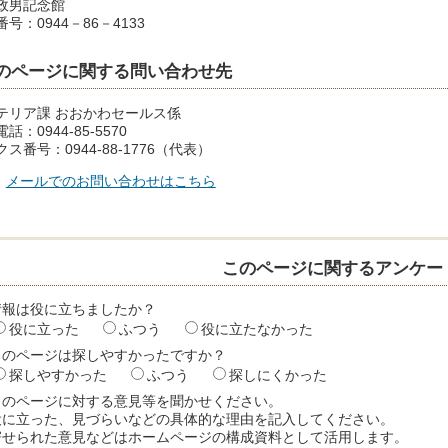
政男記念館
号：0944－86－4133
のページに関する問い合わせ先
テリア課 おおかわセールス係
話：0944-85-5570
ス番号：0944-88-1776（代表）
メールでのお問い合わせはこちら
このページに関するアンケー
情報は役に立ちましたか？
役に立った
ふつう
役に立たなかった
このページは探しやすかったですか？
探しやすかった
ふつう
探しにくかった
このページに対する意見等を聞かせください。
役に立った、見づらいなどの具体的な理由を記入してください。
寄せられた意見などはホームページの構成資料として活用します。