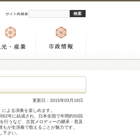
更新日：2015年03月18日
ル」による演奏を楽しめます。
62年に結成され、日本全国で年間約50回
演を行うなど、古賀メロディーの継承・普及
誰もが生演奏で歌えることが魅力です。
し下さい。