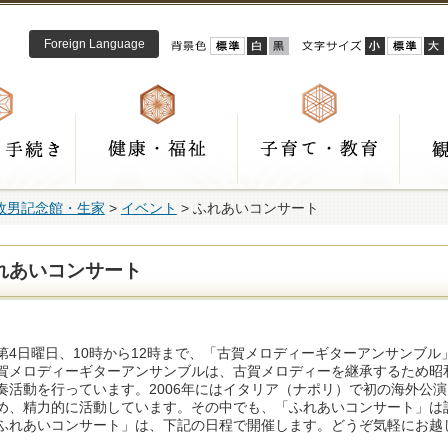
Foreign Language
政男記念館・生家
>
イベント
> ふれあいコンサート
れあいコンサート
第4日曜日、10時から12時まで、「古賀メロディーギターアンサンブ
メロディーギターアンサンブルは、古賀メロディーを継承するため昭和
奏活動を行っています。2006年にはイタリア（ナポリ）で初の海外公
め、精力的に活動しています。その中でも、「ふれあいコンサート」は
れあいコンサート」は、下記の日程で開催します。どうぞ気軽にお越