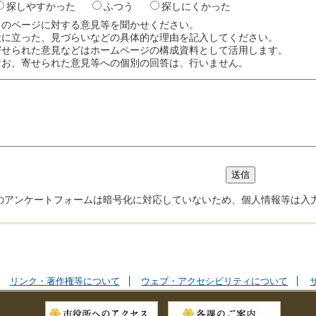
探しやすかった
ふつう
探しにくかった
このページに対する意見等を聞かせください。
役に立った、見づらいなどの具体的な理由を記入してください。
寄せられた意見などはホームページの構成資料として活用します。
なお、寄せられた意見等への個別の回答は、行いません。
のアンケートフォームは暗号化に対応していないため、個人情報等は入
リンク・著作権等について
ウェブ・アクセシビリティについて