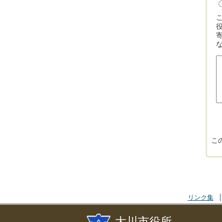
こ
リンク集
大川市役所