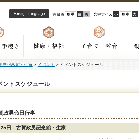
Foreign Language
政男記念館・生家
>
イベント
> イベントスケジュール
ベントスケジュール
賀政男命日行事
月25日 古賀政男記念館・生家