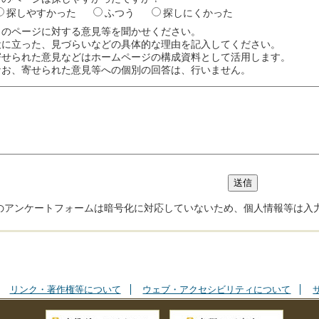
探しやすかった
ふつう
探しにくかった
このページに対する意見等を聞かせください。
役に立った、見づらいなどの具体的な理由を記入してください。
寄せられた意見などはホームページの構成資料として活用します。
なお、寄せられた意見等への個別の回答は、行いません。
のアンケートフォームは暗号化に対応していないため、個人情報等は入
リンク・著作権等について
ウェブ・アクセシビリティについて