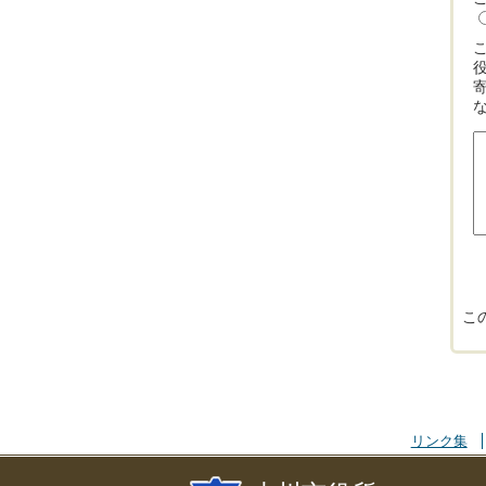
こ
リンク集