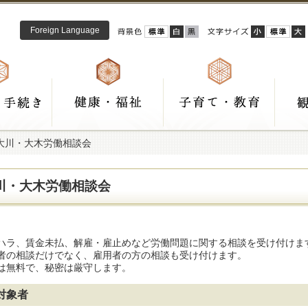
Foreign Language
 大川・大木労働相談会
川・大木労働相談会
ハラ、賃金未払、解雇・雇止めなど労働問題に関する相談を受け付けま
者の相談だけでなく、雇用者の方の相談も受け付けます。
は無料で、秘密は厳守します。
対象者