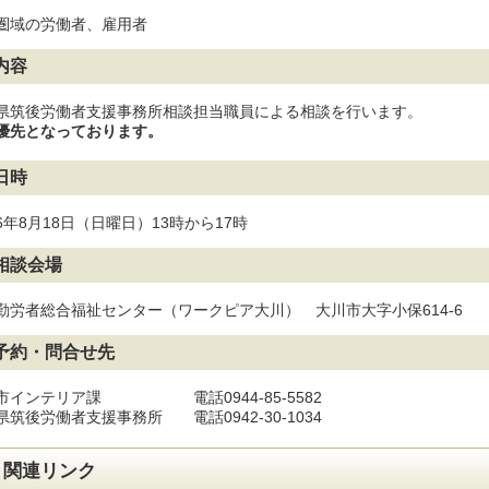
圏域の労働者、雇用者
内容
県筑後労働者支援事務所相談担当職員による相談を行います。
優先となっております。
日時
6年8月18日（日曜日）13時から17時
相談会場
勤労者総合福祉センター（ワークピア大川） 大川市大字小保614-6
予約・問合せ先
市インテリア課 電話0944-85-5582
県筑後労働者支援事務所 電話0942-30-1034
関連リンク