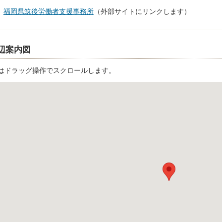
福岡県筑後労働者支援事務所
（外部サイトにリンクします）
辺案内図
はドラッグ操作でスクロールします。