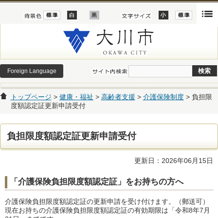
Foreign Language
トップページ
>
健康・福祉
>
高齢者支援
>
介護保険制度
> 負担限
度額認定証更新申請受付
負担限度額認定証更新申請受付
更新日：2026年06月15日
「介護保険負担限度額認定証」をお持ちの方へ
介護保険負担限度額認定証の更新申請を受け付けます。（郵送可）
現在お持ちの介護保険負担限度額認定証の有効期限は「令和8年7月