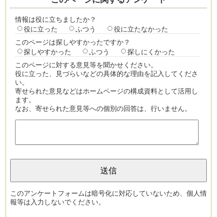
情報は役に立ちましたか？
役に立った
ふつう
役に立たなかった
このページは探しやすかったですか？
探しやすかった
ふつう
探しにくかった
このページに対する意見等を聞かせください。
役に立った、見づらいなどの具体的な理由を記入してくださ
い。
寄せられた意見などはホームページの構成資料として活用し
ます。
なお、寄せられた意見等への個別の回答は、行いません。
このアンケートフォームは暗号化に対応していないため、個人情
報等は入力しないでください。