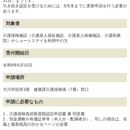
31日」までです。
引き続き認定を受けるためには、8月末までに更新申請を行う必要が
あります。
対象者
介護保険施設（介護老人福祉施設、介護老人保健施設、介護医療
院）やショートステイを利用中の方
受付開始日
令和8年6月15日
申請場所
大川市役所1階 健康課介護保険係（7番）窓口
申請に必要なもの
1．介護保険負担限度額認定申請書 兼 同意書
2．預金通帳や有価証券等（本人分・配偶者分）。写しの場合は、名
義と最新残高の分かるページが必要。