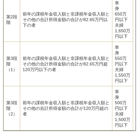
単
身
前年の課税年金収入額と非課税年金収入額と
650万
第2段
その他の合計所得金額の合計が82.65万円以
円以下
階
下の者
夫婦
1,650万
円以下
単
身
第3段
前年の課税年金収入額と非課税年金収入額と
550万
階
その他の合計所得金額の合計が82.65万円超
円以下
（1）
120万円以下の者
夫婦
1,550万
円以下
単
身
第3段
前年の課税年金収入額と非課税年金収入額と
500万
階
その他の合計所得金額の合計が120万円超の
円以下
（2）
者
夫婦
1,500万
円以下