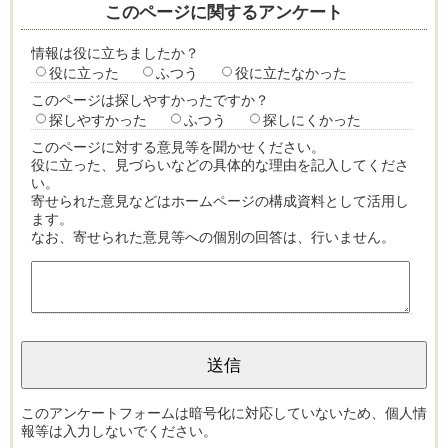
このページに関するアンケート
情報は役に立ちましたか？
役に立った
ふつう
役に立たなかった
このページは探しやすかったですか？
探しやすかった
ふつう
探しにくかった
このページに対する意見等を聞かせください。
役に立った、見づらいなどの具体的な理由を記入してくださ
い。
寄せられた意見などはホームページの構成資料として活用し
ます。
なお、寄せられた意見等への個別の回答は、行いません。
このアンケートフォームは暗号化に対応していないため、個人情
報等は入力しないでください。