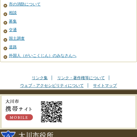
市の消防について
相談
募集
交通
国土調査
道路
外国人（がいこくじん）のみなさんへ
リンク集
リンク・著作権等について
ウェブ・アクセシビリティについて
サイトマップ
大川市役所