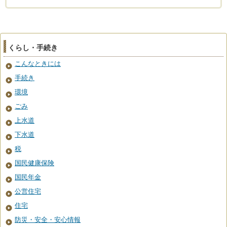
くらし・手続き
こんなときには
手続き
環境
ごみ
上水道
下水道
税
国民健康保険
国民年金
公営住宅
住宅
防災・安全・安心情報