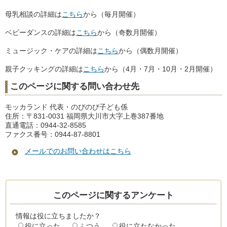
母乳相談の詳細は
こちら
から（毎月開催）
ベビーダンスの詳細は
こちら
から（奇数月開催）
ミュージック・ケアの詳細は
こちら
から（偶数月開催）
親子クッキングの詳細は
こちら
から（4月・7月・10月・2月開催）
このページに関する問い合わせ先
モッカランド 代表・のびのび子ども係
住所：〒831-0031 福岡県大川市大字上巻387番地
直通電話：0944-32-8585
ファクス番号：0944-87-8801
メールでのお問い合わせはこちら
このページに関するアンケート
情報は役に立ちましたか？
役に立った
ふつう
役に立たなかった