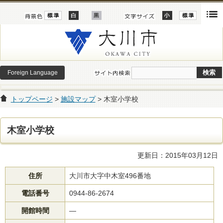
Foreign Language
トップページ
>
施設マップ
> 木室小学校
木室小学校
更新日：2015年03月12日
住所
大川市大字中木室496番地
電話番号
0944-86-2674
開館時間
―