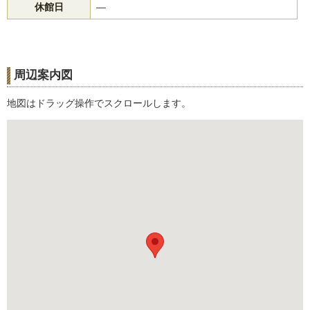
休館日
―
周辺案内図
地図はドラッグ操作でスクロールします。