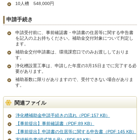
10人槽 548,000円
申請手続き
申請受付前に、事前確認書・申請書の住居等に関する申告書
を記入の上お持ちください。補助金交付対象について判定し
ます。
補助金交付申請書は、環境課窓口でのみお渡ししておりま
す。
浄化槽設置工事は、申請した年度の3月15日までに完了する必
要があります。
補助基数に限りがありますので、受付できない場合がありま
す。
関連ファイル
浄化槽補助金申請手続きの流れ（PDF:157 KB）
【事前提出】事前確認書（PDF:89 KB）
【事前提出】申請書の住居等に関する申告書（PDF:145 KB）
実績報告書(様式第５号)（PDF:93 KB）