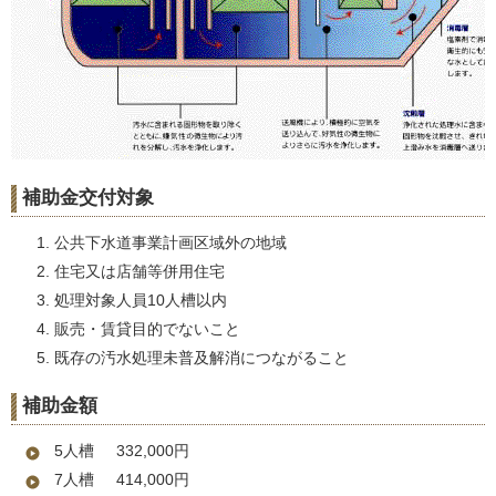
補助金交付対象
公共下水道事業計画区域外の地域
住宅又は店舗等併用住宅
処理対象人員10人槽以内
販売・賃貸目的でないこと
既存の汚水処理未普及解消につながること
補助金額
5人槽 332,000円
7人槽 414,000円