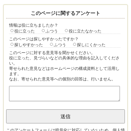
このページに関するアンケート
情報は役に立ちましたか？
役に立った
ふつう
役に立たなかった
このページは探しやすかったですか？
探しやすかった
ふつう
探しにくかった
このページに対する意見等を聞かせください。
役に立った、見づらいなどの具体的な理由を記入してくださ
い。
寄せられた意見などはホームページの構成資料として活用し
ます。
なお、寄せられた意見等への個別の回答は、行いません。
このアンケートフォームは暗号化に対応していないため、個人情