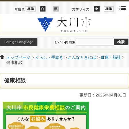
Foreign Language
トップページ
>
くらし・手続き
>
こんなときには
>
健康・福祉
>
健康相談
健康相談
更新日：2025年04月01日