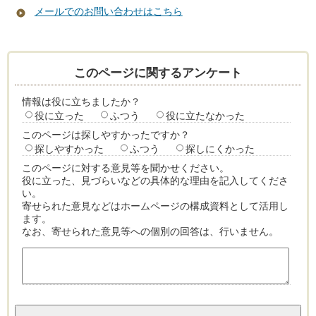
メールでのお問い合わせはこちら
このページに関するアンケート
情報は役に立ちましたか？
役に立った
ふつう
役に立たなかった
このページは探しやすかったですか？
探しやすかった
ふつう
探しにくかった
このページに対する意見等を聞かせください。
役に立った、見づらいなどの具体的な理由を記入してくださ
い。
寄せられた意見などはホームページの構成資料として活用し
ます。
なお、寄せられた意見等への個別の回答は、行いません。