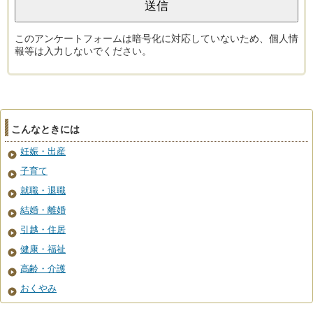
このアンケートフォームは暗号化に対応していないため、個人情
報等は入力しないでください。
こんなときには
妊娠・出産
子育て
就職・退職
結婚・離婚
引越・住居
健康・福祉
高齢・介護
おくやみ