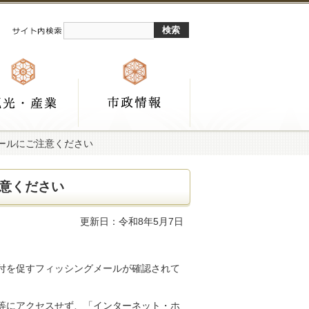
ールにご注意ください
意ください
更新日：令和8年5月7日
付を促すフィッシングメールが確認されて
等にアクセスせず、「インターネット・ホ