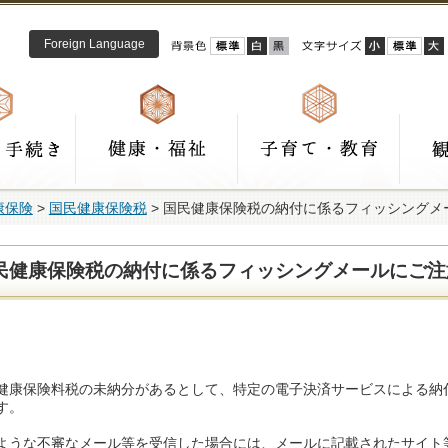
Foreign Language
康保険
>
国民健康保険税
> 国民健康保険税の納付に係るフィッシングメ
民健康保険税の納付に係るフィッシングメールにご注
健康保険料税の未納分があるとして、特定の電子決済サービスによる納
す。
ような不審なメール等を受信した場合には、メールに記載されたサイト