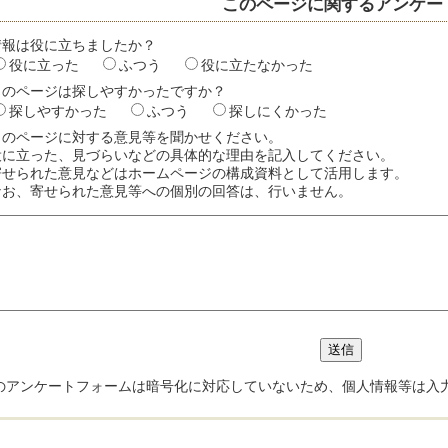
このページに関するアンケー
情報は役に立ちましたか？
役に立った
ふつう
役に立たなかった
このページは探しやすかったですか？
探しやすかった
ふつう
探しにくかった
このページに対する意見等を聞かせください。
役に立った、見づらいなどの具体的な理由を記入してください。
寄せられた意見などはホームページの構成資料として活用します。
なお、寄せられた意見等への個別の回答は、行いません。
のアンケートフォームは暗号化に対応していないため、個人情報等は入