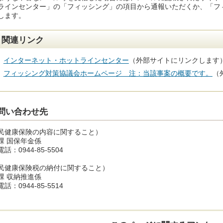
ラインセンター」の「フィッシング」の項目から通報いただくか、「フ
します。
関連リンク
インターネット・ホットラインセンター
（外部サイトにリンクします
フィッシング対策協議会ホームページ 注：当該事案の概要です。
（
問い合わせ先
民健康保険の内容に関すること）
課 国保年金係
話：0944-85-5504
民健康保険税の納付に関すること）
課 収納推進係
話：0944-85-5514