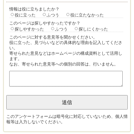
情報は役に立ちましたか？
役に立った
ふつう
役に立たなかった
このページは探しやすかったですか？
探しやすかった
ふつう
探しにくかった
このページに対する意見等を聞かせください。
役に立った、見づらいなどの具体的な理由を記入してくださ
い。
寄せられた意見などはホームページの構成資料として活用し
ます。
なお、寄せられた意見等への個別の回答は、行いません。
このアンケートフォームは暗号化に対応していないため、個人情
報等は入力しないでください。