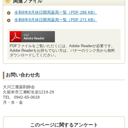
関連ファイル
令和8年8月休日開局薬局一覧（PDF:286 KB）
令和8年9月休日開局薬局一覧（PDF:271 KB）
PDFファイルをご覧いただくには、Adobe Readerが必要です。
Adobe Readerをお持ちでない方は、バナーのリンク先から無料
ダウンロードしてください。
お問い合わせ先
大川三潴薬剤師会
久留米市三瀦町生岩1219-29
TEL 0942-65-0618
月・水・金
このページに関するアンケート