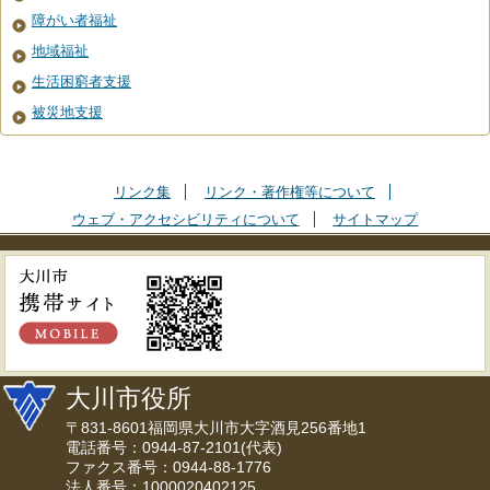
障がい者福祉
地域福祉
生活困窮者支援
被災地支援
リンク集
リンク・著作権等について
ウェブ・アクセシビリティについて
サイトマップ
大川市役所
〒831-8601福岡県大川市大字酒見256番地1
電話番号：0944-87-2101(代表)
ファクス番号：0944-88-1776
法人番号：1000020402125