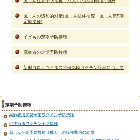
風しん任意予防接種（成人）の接種費用の助成
風しんの追加的対策(風しん抗体検査・風しん第5期
定期接種)
子どもの定期予防接種
高齢者の定期予防接種
新型コロナウイルス特例臨時ワクチン接種について
定期予防接種
高齢者用肺炎球菌ワクチン予防接種
帯状疱疹ワクチン予防接種
風しん任意予防接種（成人）の接種費用の助成