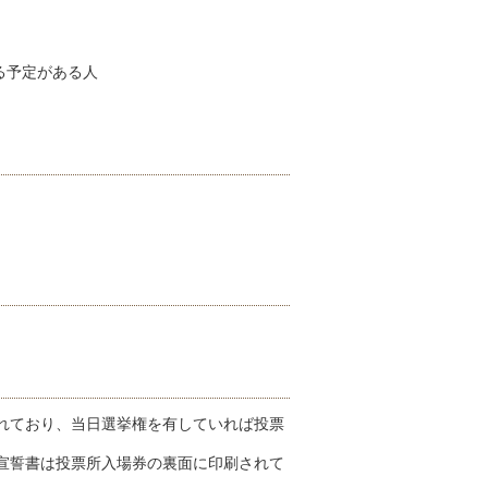
る予定がある人
れており、当日選挙権を有していれば投票
宣誓書は投票所入場券の裏面に印刷されて