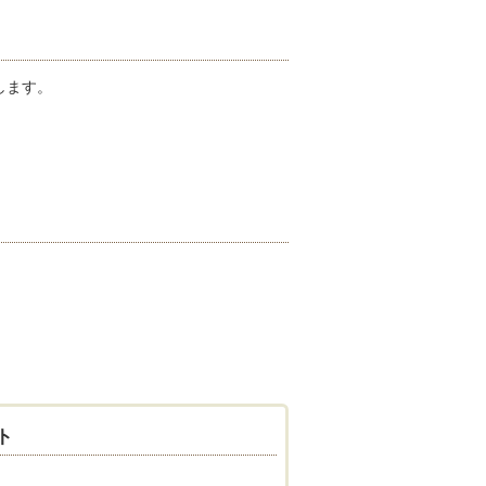
します。
ト