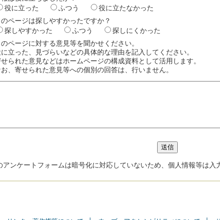
役に立った
ふつう
役に立たなかった
このページは探しやすかったですか？
探しやすかった
ふつう
探しにくかった
このページに対する意見等を聞かせください。
役に立った、見づらいなどの具体的な理由を記入してください。
寄せられた意見などはホームページの構成資料として活用します。
なお、寄せられた意見等への個別の回答は、行いません。
のアンケートフォームは暗号化に対応していないため、個人情報等は入