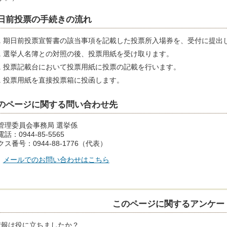
日前投票の手続きの流れ
期日前投票宣誓書の該当事項を記載した投票所入場券を、受付に提出
選挙人名簿との対照の後、投票用紙を受け取ります。
投票記載台において投票用紙に投票の記載を行います。
投票用紙を直接投票箱に投函します。
のページに関する問い合わせ先
管理委員会事務局 選挙係
話：0944-85-5565
ス番号：0944-88-1776（代表）
メールでのお問い合わせはこちら
このページに関するアンケー
情報は役に立ちましたか？