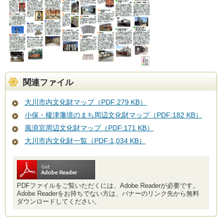
関連ファイル
大川市内文化財マップ（PDF:279 KB）
小保・榎津藩境のまち周辺文化財マップ（PDF:182 KB）
風浪宮周辺文化財マップ（PDF:171 KB）
大川市内文化財一覧（PDF:1,034 KB）
PDFファイルをご覧いただくには、Adobe Readerが必要です。
Adobe Readerをお持ちでない方は、バナーのリンク先から無料
ダウンロードしてください。