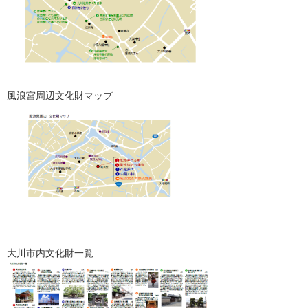
風浪宮周辺文化財マップ
大川市内文化財一覧