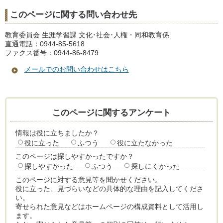
このページに関する問い合わせ先
教育委員会 生涯学習課 文化･社会･人権・同和教育係
直通電話：0944-85-5618
ファクス番号：0944-86-8479
メールでのお問い合わせはこちら
このページに関するアンケート
情報は役に立ちましたか？
役に立った
ふつう
役に立たなかった
このページは探しやすかったですか？
探しやすかった
ふつう
探しにくかった
このページに対する意見等を聞かせください。
役に立った、見づらいなどの具体的な理由を記入してくださ
い。
寄せられた意見などはホームページの構成資料として活用し
ます。