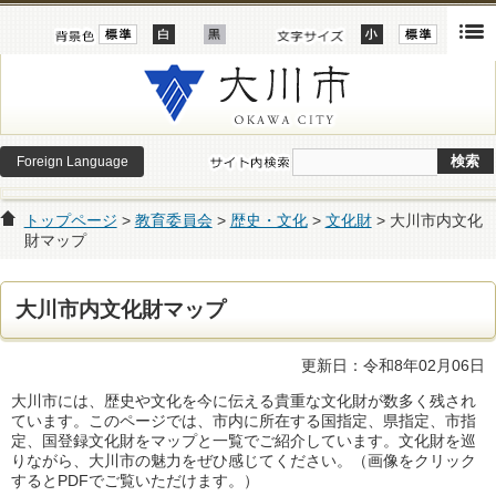
Foreign Language
トップページ
>
教育委員会
>
歴史・文化
>
文化財
> 大川市内文化
財マップ
大川市内文化財マップ
更新日：令和8年02月06日
大川市には、歴史や文化を今に伝える貴重な文化財が数多く残され
ています。このページでは、市内に所在する国指定、県指定、市指
定、国登録文化財をマップと一覧でご紹介しています。文化財を巡
りながら、大川市の魅力をぜひ感じてください。（画像をクリック
するとPDFでご覧いただけます。）