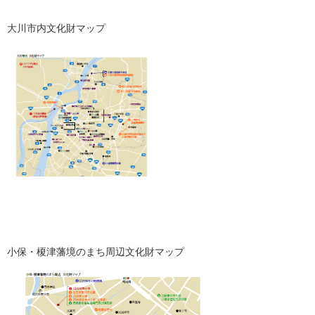
大川市内文化財マップ
小保・榎津藩境のまち周辺文化財マップ