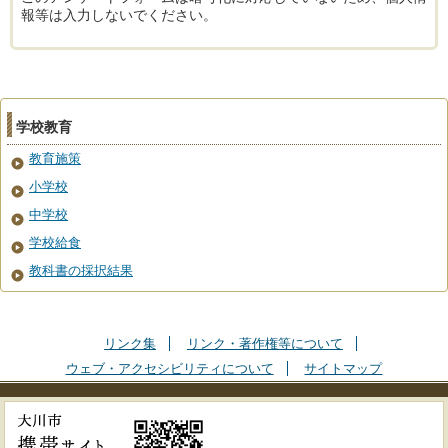
報等は入力しないでください。
学校教育
教育施策
小学校
中学校
学校給食
教科書の採択結果
リンク集
リンク・著作権等について
ウェブ・アクセシビリティについて
サイトマップ