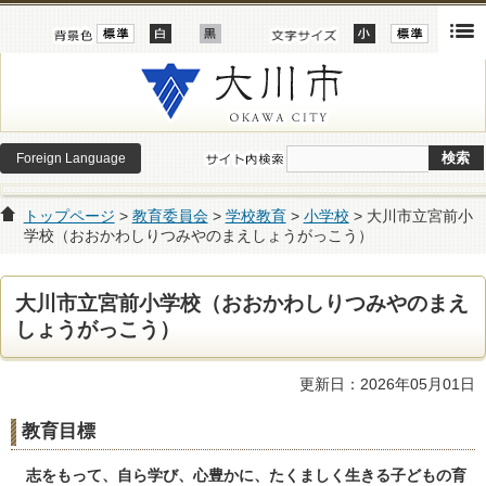
Foreign Language
トップページ
>
教育委員会
>
学校教育
>
小学校
> 大川市立宮前小
学校（おおかわしりつみやのまえしょうがっこう）
大川市立宮前小学校（おおかわしりつみやのまえ
しょうがっこう）
更新日：2026年05月01日
教育目標
志をもって、自ら学び、心豊かに、たくましく生きる子どもの育