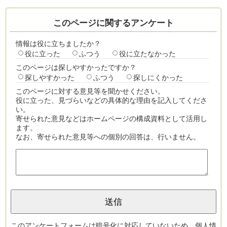
このページに関するアンケート
情報は役に立ちましたか？
役に立った
ふつう
役に立たなかった
このページは探しやすかったですか？
探しやすかった
ふつう
探しにくかった
このページに対する意見等を聞かせください。
役に立った、見づらいなどの具体的な理由を記入してくださ
い。
寄せられた意見などはホームページの構成資料として活用し
ます。
なお、寄せられた意見等への個別の回答は、行いません。
このアンケートフォームは暗号化に対応していないため、個人情