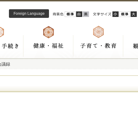
Foreign Language
会議録