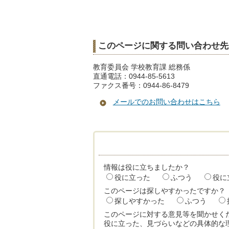
このページに関する問い合わせ先
教育委員会 学校教育課 総務係
直通電話：0944-85-5613
ファクス番号：0944-86-8479
メールでのお問い合わせはこちら
情報は役に立ちましたか？
役に立った
ふつう
役に
このページは探しやすかったですか？
探しやすかった
ふつう
このページに対する意見等を聞かせく
役に立った、見づらいなどの具体的な