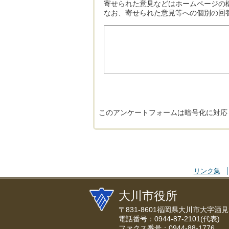
寄せられた意見などはホームページの
なお、寄せられた意見等への個別の回
このアンケートフォームは暗号化に対応
リンク集
大川市役所
〒831-8601福岡県大川市大字酒見
電話番号：0944-87-2101(代表)
ファクス番号：0944-88-1776