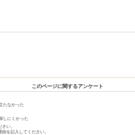
このページに関するアンケート
立たなかった
探しにくかった
ださい。
理由を記入してください。