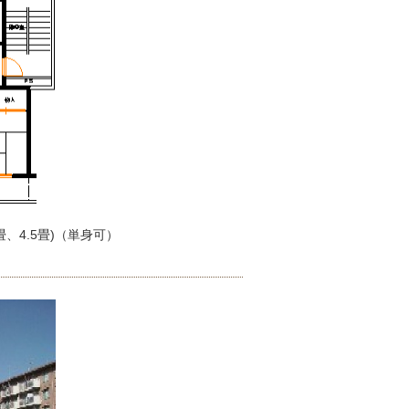
、4.5畳)（単身可）