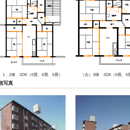
）1．2棟 3DK（6畳、6畳、6畳） （右）3棟 3DK（6畳、6畳
観写真