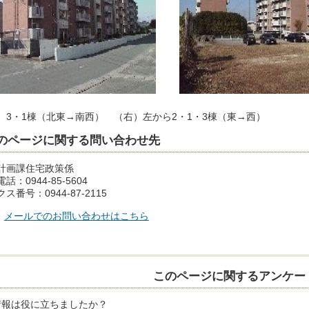
）3・1棟（北東→南西） （右）左から2・1・3棟（東→西）
のページに関する問い合わせ先
計画課住宅政策係
話：0944-85-5604
ス番号：0944-87-2115
メールでのお問い合わせはこちら
このページに関するアンケー
情報は役に立ちましたか？