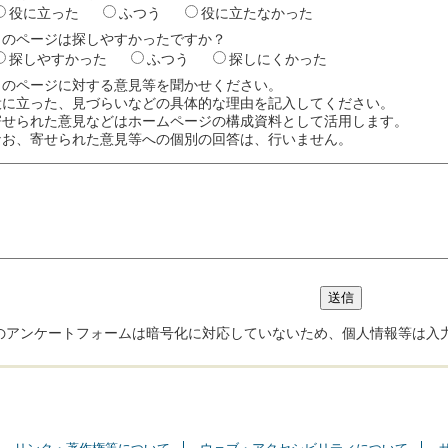
役に立った
ふつう
役に立たなかった
このページは探しやすかったですか？
探しやすかった
ふつう
探しにくかった
このページに対する意見等を聞かせください。
役に立った、見づらいなどの具体的な理由を記入してください。
寄せられた意見などはホームページの構成資料として活用します。
なお、寄せられた意見等への個別の回答は、行いません。
のアンケートフォームは暗号化に対応していないため、個人情報等は入