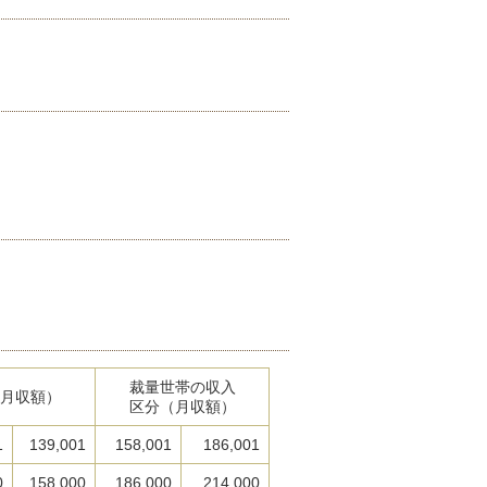
裁量世帯の収入
月収額）
区分（月収額）
1
139,001
158,001
186,001
0
158,000
186,000
214,000