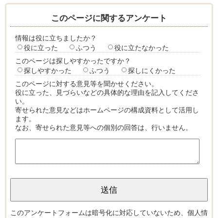
このページに関するアンケート
情報は役に立ちましたか？
役に立った
ふつう
役に立たなかった
このページは探しやすかったですか？
探しやすかった
ふつう
探しにくかった
このページに対する意見等を聞かせください。
役に立った、見づらいなどの具体的な理由を記入してくださ
い。
寄せられた意見などはホームページの構成資料として活用し
ます。
なお、寄せられた意見等への個別の回答は、行いません。
このアンケートフォームは暗号化に対応していないため、個人情