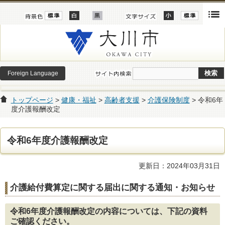
Foreign Language
トップページ
>
健康・福祉
>
高齢者支援
>
介護保険制度
> 令和6年
度介護報酬改定
令和6年度介護報酬改定
更新日：2024年03月31日
介護給付費算定に関する届出に関する通知・お知らせ
令和6年度介護報酬改定の内容については、下記の資料
ご確認ください。