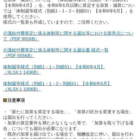
【令和6年4月】」を、令和6年6月以降に算定する加算・減算につい
ては「体制届等様式（別紙1－1－2～別紙51）【令和6年6月】」を
使用してください。
様式の一覧表も作成していますので、ご活用ください。
介護給付費算定に係る体制等に関する届出等における留意点につい
て（PDF:991KB）
介護給付費算定に係る体制等に関する届出書 様式一覧
（PDF:555KB）
体制届等様式（別紙1－1～別紙51）【令和6年4月】
（XLSX:1,143KB）
体制届等様式（別紙1－1－2～別紙51）【令和6年6月】
（XLSX:1,100KB）
注意事項
・「新たに加算を算定する場合」、「加算の区分を変更する場合」
は届出を行ってください。
・加算の算定要件を満たさなくなった等で、「加算を取り下げる場
合」についても届出が必要になります。
・既存の加算を届け出ている場合で、報酬改定に伴い、届出を行わ