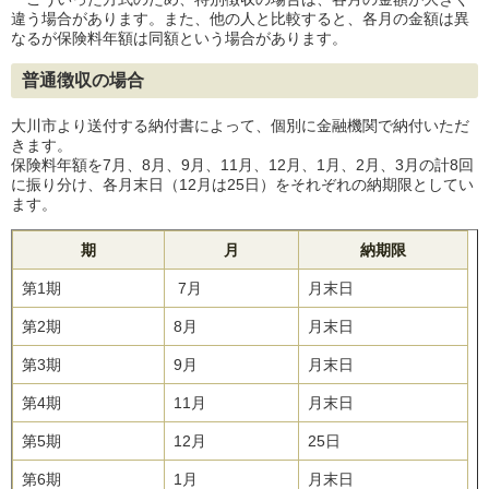
違う場合があります。また、他の人と比較すると、各月の金額は異
なるが保険料年額は同額という場合があります。
普通徴収の場合
大川市より送付する納付書によって、個別に金融機関で納付いただ
きます。
保険料年額を7月、8月、9月、11月、12月、1月、2月、3月の計8回
に振り分け、各月末日（12月は25日）をそれぞれの納期限としてい
ます。
期
月
納期限
第1期
7月
月末日
第2期
8月
月末日
第3期
9月
月末日
第4期
11月
月末日
第5期
12月
25日
第6期
1月
月末日