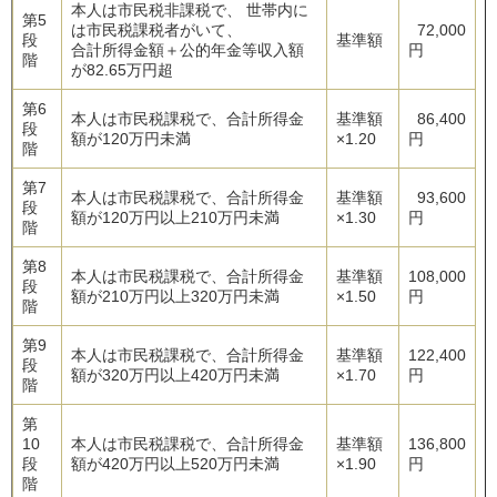
本人は市民税非課税で、 世帯内に
第5
は市民税課税者がいて、
72,000
段
基準額
合計所得金額＋公的年金等収入額
円
階
が82.65万円超
第6
本人は市民税課税で、合計所得金
基準額
86,400
段
額が120万円未満
×1.20
円
階
第7
本人は市民税課税で、合計所得金
基準額
93,600
段
額が120万円以上210万円未満
×1.30
円
階
第8
本人は市民税課税で、合計所得金
基準額
108,000
段
額が210万円以上320万円未満
×1.50
円
階
第9
本人は市民税課税で、合計所得金
基準額
122,400
段
額が320万円以上420万円未満
×1.70
円
階
第
10
本人は市民税課税で、合計所得金
基準額
136,800
段
額が420万円以上520万円未満
×1.90
円
階