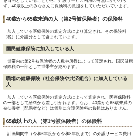
を目的としていることから、介護サービス利用の有無にかかわら
ず、40歳以上のみなさんに保険料の負担をしていただいています。
40歳から65歳未満の人（第2号被保険者）の保険料
加入している医療保険の算定方式により算定され、その保険料
（税）に介護分として含まれています。
国民健康保険に加入している人
世帯内の第2号被保険者の人数や所得によって算定され、国民健康
保険税の一部として世帯主が納めます。
職場の健康保険（社会保険や共済組合）に加入している
人
加入している医療保険の算定方式によって算定され、医療保険料
の一部として給料から差し引かれます。なお、40歳から65歳未満の
被扶養者（配偶者など）は個別に介護保険料の負担はありません。
65歳以上の人（第1号被保険者）の保険料
計画期間中（令和6年度から令和8年度まで）の介護サービス費用