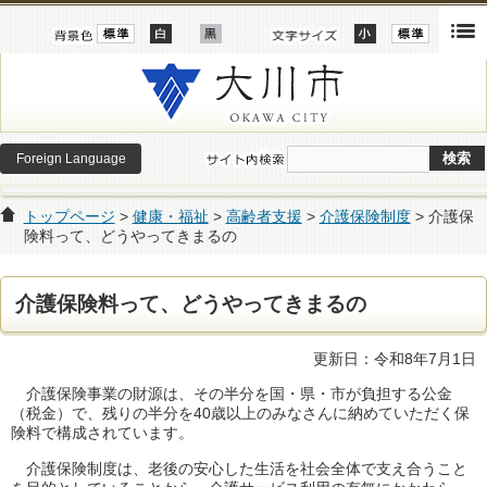
Foreign Language
トップページ
>
健康・福祉
>
高齢者支援
>
介護保険制度
> 介護保
険料って、どうやってきまるの
介護保険料って、どうやってきまるの
更新日：令和8年7月1日
介護保険事業の財源は、その半分を国・県・市が負担する公金
（税金）で、残りの半分を40歳以上のみなさんに納めていただく保
険料で構成されています。
介護保険制度は、老後の安心した生活を社会全体で支え合うこと