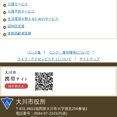
介護サービス
介護予防サービス
生活環境を整えるためのサービス
認知症支援
後期高齢者医療
リンク集
リンク・著作権等について
ウェブ・アクセシビリティについて
サイトマップ
大川市役所
〒831-8601福岡県大川市大字酒見256番地1
電話番号：0944-87-2101(代表)