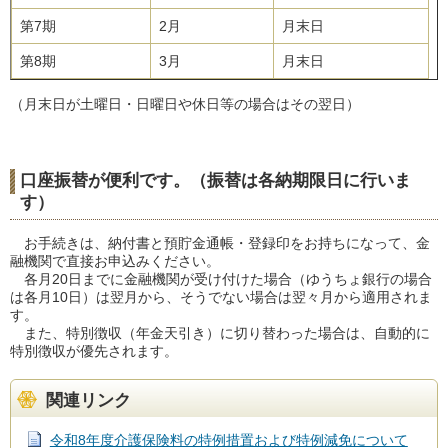
第7期
2月
月末日
第8期
3月
月末日
（月末日が土曜日・日曜日や休日等の場合はその翌日）
口座振替が便利です。（振替は各納期限日に行いま
す）
お手続きは、納付書と預貯金通帳・登録印をお持ちになって、金
融機関で直接お申込みください。
各月20日までに金融機関が受け付けた場合（ゆうちょ銀行の場合
は各月10日）は翌月から、そうでない場合は翌々月から適用されま
す。
また、特別徴収（年金天引き）に切り替わった場合は、自動的に
特別徴収が優先されます。
関連リンク
令和8年度介護保険料の特例措置および特例減免について