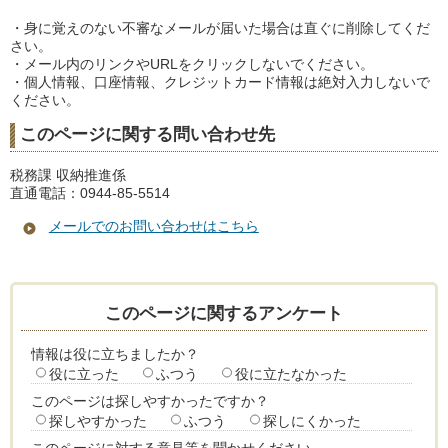
・身に覚えのない不審なメールが届いた場合は直ぐに削除してくだ
さい。
・メール内のリンクやURLをクリックしないでください。
・個人情報、口座情報、クレジットカード情報は絶対入力しないで
ください。
このページに関する問い合わせ先
税務課 収納推進係
直通電話：0944-85-5514
メールでのお問い合わせはこちら
このページに関するアンケート
情報は役に立ちましたか？
役に立った
ふつう
役に立たなかった
このページは探しやすかったですか？
探しやすかった
ふつう
探しにくかった