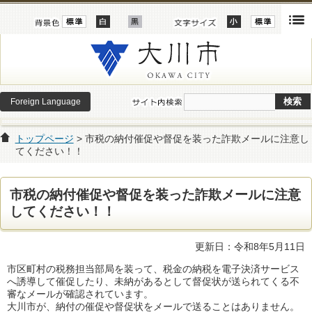
Foreign Language
トップページ
> 市税の納付催促や督促を装った詐欺メールに注意し
てください！！
市税の納付催促や督促を装った詐欺メールに注意
してください！！
更新日：令和8年5月11日
市区町村の税務担当部局を装って、税金の納税を電子決済サービス
へ誘導して催促したり、未納があるとして督促状が送られてくる不
審なメールが確認されています。
大川市が、納付の催促や督促状をメールで送ることはありません。