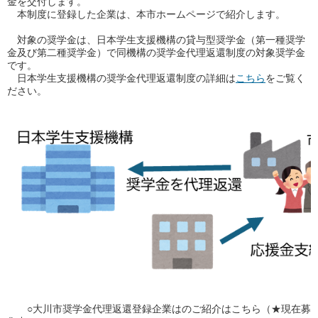
金を交付します。
本制度に登録した企業は、本市ホームページで紹介します。
対象の奨学金は、日本学生支援機構の貸与型奨学金（第一種奨学
金及び第二種奨学金）で同機構の奨学金代理返還制度の対象奨学金
です。
日本学生支援機構の奨学金代理返還制度の詳細は
こちら
をご覧く
ださい。
○大川市奨学金代理返還登録企業はのご紹介はこちら（★現在募