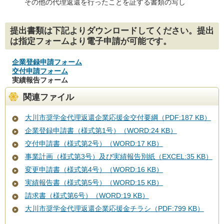
その他の代理返還を行ったことを証する書類の写し
提出書類は下記よりダウンロードしてください。提出
は指定フォームより電子申請が可能です。
企業登録申請フォーム
交付申請フォーム
実績報告フォーム
関連ファイル
大川市奨学金代理返還企業応援金交付要綱（PDF:187 KB）
企業登録申請書（様式第1号）（WORD:24 KB）
交付申請書（様式第2号）（WORD:17 KB）
事業計画（様式第3号）及び実績報告別紙（EXCEL:35 KB）
変更申請書（様式第4号）（WORD:16 KB）
実績報告書（様式第5号）（WORD:15 KB）
請求書（様式第6号）（WORD:19 KB）
大川市奨学金代理返還企業応援金チラシ（PDF:799 KB）