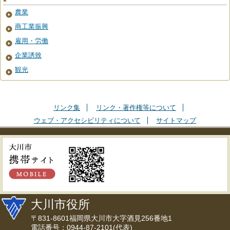
農業
商工業振興
雇用・労働
企業誘致
観光
リンク集
リンク・著作権等について
ウェブ・アクセシビリティについて
サイトマップ
大川市役所
〒831-8601福岡県大川市大字酒見256番地1
電話番号：0944-87-2101(代表)