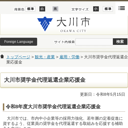
Foreign Language
トップページ
>
観光・産業
>
雇用・労働
> 大川市奨学金代理返還企
業応援金
大川市奨学金代理返還企業応援金
更新日：令和8年5月15日
令和8年度大川市奨学金代理返還企業応援金
大川市では、市内中小企業等の採用力強化、若年層の定着促進に
資するよう、従業員の奨学金を代理返還する取組みを応援する補助