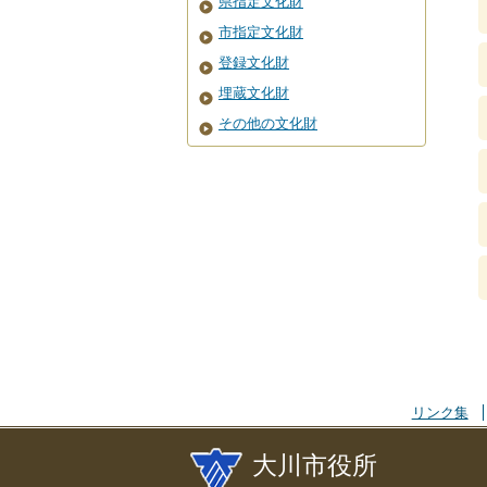
県指定文化財
市指定文化財
登録文化財
埋蔵文化財
その他の文化財
リンク集
大川市役所