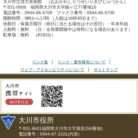
大川市立清力美術館 （おおかわしりつせいりきびじゅつかん）
〒831-0008 福岡県大川市大字鐘ヶ江77番地16
電話番号：0944-86-6700 ファクス番号：0944-86-6700
開館時間：9時から17時 （入館は16時30分まで）
休館日：毎週月曜日（祝日に当たる場合はその翌日）・年末年始
入館料：無料 （注：企画展開催中は有料になる場合があります）
駐車場：無料 （約30台）
リンク集
リンク・著作権等について
ウェブ・アクセシビリティについて
サイトマップ
大川市役所
〒831-8601福岡県大川市大字酒見256番地1
電話番号：0944-87-2101(代表)