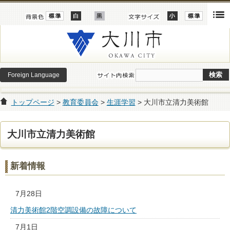
Foreign Language
トップページ
>
教育委員会
>
生涯学習
> 大川市立清力美術館
大川市立清力美術館
新着情報
7月28日
清力美術館2階空調設備の故障について
7月1日